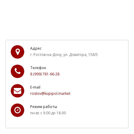
Адрес
г. Ростов-на-Дону, ул. Доватора, 158/5
Телефон
8 (999) 781-66-28
E-mail
rostov@kupipol.market
Режим работы
пн-вс с 9.00 до 18.00