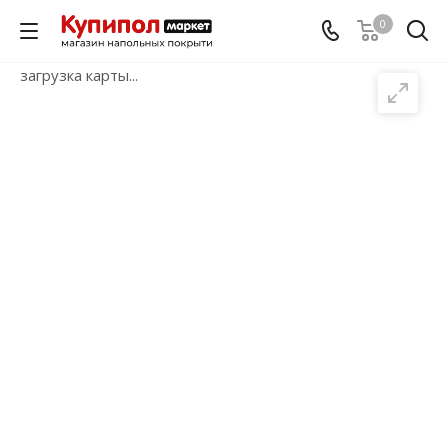
0
загрузка карты...